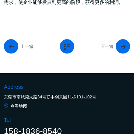
需求，使企业能够发展到更高的阶段，获得更多的利润。
上一篇
下一篇
Address
东莞市南城莞太路34号联丰创意园11栋101-102号
查看地图
Tel
158-1836-8540