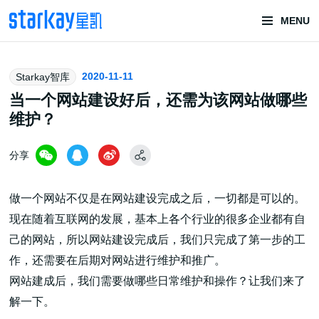
MENU
头部潮玩
2020-11-11
Starkay智库
技术服务商
当一个网站建设好后，还需为该网站做哪些
维护？
分享
做一个网站不仅是在网站建设完成之后，一切都是可以的。
现在随着互联网的发展，基本上各个行业的很多企业都有自
潮玩技术解决方案
己的网站，所以网站建设完成后，我们只完成了第一步的工
作，还需要在后期对网站进行维护和推广。
网站建成后，我们需要做哪些日常维护和操作？让我们来了
头部潮玩盲盒/谷子卡牌/二次元手办抽赏开发
解一下。
一番赏/魔力赏/福袋抽赏/宝箱赏/无限赏