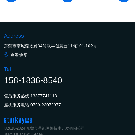
Address
东莞市南城莞太路34号联丰创意园11栋101-102号
查看地图
Tel
158-1836-8540
售后服务热线
13377741113
座机服务电话
0769-23072977
©2010-2024 东莞市星凯网络技术开发有限公司
粤ICP备11061944号