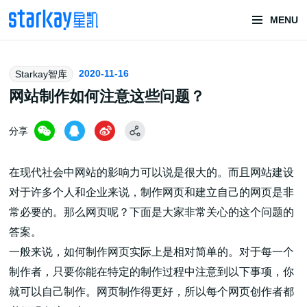
MENU
头部潮玩
2020-11-16
Starkay智库
技术服务商
网站制作如何注意这些问题？
分享
在现代社会中网站的影响力可以说是很大的。而且网站建设
对于许多个人和企业来说，制作网页和建立自己的网页是非
常必要的。那么网页呢？下面是大家非常关心的这个问题的
潮玩技术解决方案
答案。
一般来说，如何制作网页实际上是相对简单的。对于每一个
制作者，只要你能在特定的制作过程中注意到以下事项，你
头部潮玩盲盒/谷子卡牌/二次元手办抽赏开发
就可以自己制作。网页制作得更好，所以每个网页创作者都
一番赏/魔力赏/福袋抽赏/宝箱赏/无限赏