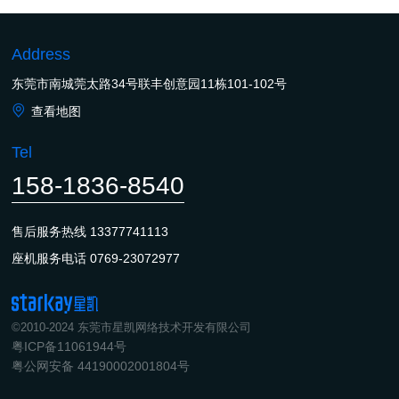
Address
东莞市南城莞太路34号联丰创意园11栋101-102号
查看地图
Tel
158-1836-8540
售后服务热线
13377741113
座机服务电话
0769-23072977
©2010-2024 东莞市星凯网络技术开发有限公司
粤ICP备11061944号
粤公网安备 44190002001804号