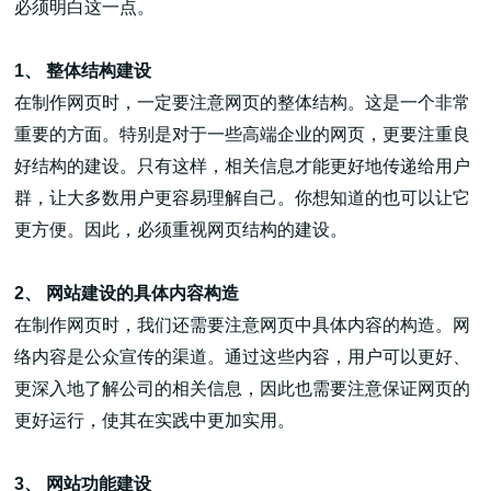
必须明白这一点。
1、 整体结构建设
在制作网页时，一定要注意网页的整体结构。这是一个非常
重要的方面。特别是对于一些高端企业的网页，更要注重良
高端网站建设
好结构的建设。只有这样，相关信息才能更好地传递给用户
群，让大多数用户更容易理解自己。你想知道的也可以让它
更方便。因此，必须重视网页结构的建设。
广告大片形式做开发
2、 网站建设的具体内容构造
在制作网页时，我们还需要注意网页中具体内容的构造。网
络内容是公众宣传的渠道。通过这些内容，用户可以更好、
更深入地了解公司的相关信息，因此也需要注意保证网页的
更好运行，使其在实践中更加实用。
3、 网站功能建设