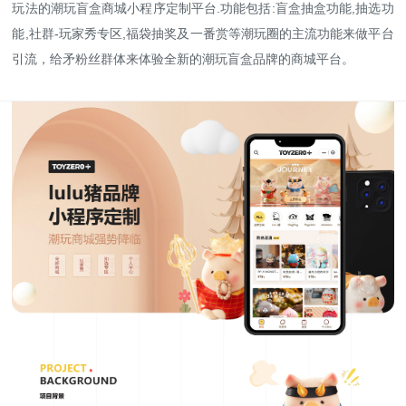
玩法的潮玩盲盒商城小程序定制平台.功能包括:盲盒抽盒功能,抽选功
能,社群-玩家秀专区,福袋抽奖及一番赏等潮玩圈的主流功能来做平台
引流，给矛粉丝群体来体验全新的潮玩盲盒品牌的商城平台。