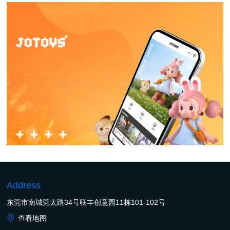
Address
东莞市南城莞太路34号联丰创意园11栋101-102号
查看地图