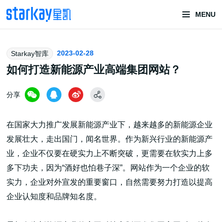
MENU
头部潮玩
2023-02-28
Starkay智库
技术服务商
如何打造新能源产业高端集团网站？
分享
在国家大力推广发展新能源产业下，越来越多的新能源企业
发展壮大，走出国门，闻名世界。作为新兴行业的新能源产
业，企业不仅要在硬实力上不断突破，更需要在软实力上多
潮玩技术解决方案
多下功夫，因为“酒好也怕巷子深”。网站作为一个企业的软
实力，企业对外宣发的重要窗口，自然需要努力打造以提高
企业认知度和品牌知名度。
头部潮玩盲盒/谷子卡牌/二次元手办抽赏开发
一番赏/魔力赏/福袋抽赏/宝箱赏/无限赏