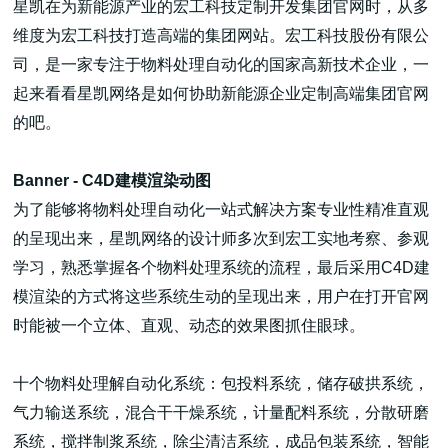
星凯在为新能源产业的宏工科技定制开发集团官网时，从多
维度为宏工科技打造高端的集团网站。宏工科技股份有限公
司，是一家专注于物料处理自动化的国家高新技术企业，一
起来看看星凯网络是如何协助新能源企业定制高端集团官网
的吧。
高端网站建设
Banner - C4D建模渲染动图
为了能够将物料处理自动化一站式解决方案专业性精准直观
广告大片形式做开发
的呈现出来，星凯网络的设计师多次到宏工实地考察、参观
学习，熟悉掌握各个物料处理系统的流程，最后采用C4D建
模渲染的方式将这些系统生动的呈现出来，用户在打开官网
时能被一个立体、直观、动态的效果图抓住眼球。
十个物料处理解自动化系统：包投料系统，储存破拱系统，
气力输送系统，混合干干燥系统，计量配料系统，分散研磨
系统，搅拌制浆系统，除尘清洁系统，成品包装系统，智能