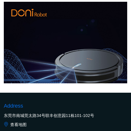
Address
东莞市南城莞太路34号联丰创意园11栋101-102号
查看地图