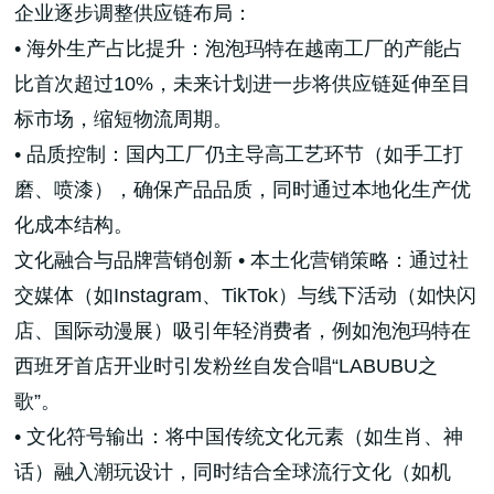
企业逐步调整供应链布局：
• 海外生产占比提升：泡泡玛特在越南工厂的产能占
比首次超过10%，未来计划进一步将供应链延伸至目
标市场，缩短物流周期。
• 品质控制：国内工厂仍主导高工艺环节（如手工打
磨、喷漆），确保产品品质，同时通过本地化生产优
化成本结构。
文化融合与品牌营销创新 • 本土化营销策略：通过社
交媒体（如Instagram、TikTok）与线下活动（如快闪
店、国际动漫展）吸引年轻消费者，例如泡泡玛特在
西班牙首店开业时引发粉丝自发合唱“LABUBU之
歌”。
• 文化符号输出：将中国传统文化元素（如生肖、神
话）融入潮玩设计，同时结合全球流行文化（如机