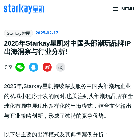
MENU
头部潮玩
2025-02-17
Starkay智库
技术服务商
2025年Starkay星凯对中国头部潮玩品牌IP
出海洞察与行业分析!
分享
2025年,Starkay星凯持续深度服务中国头部潮玩企业
的私域小程序开发的同时,也关注到头部潮玩品牌在全
潮玩技术解决方案
球化布局中展现出多样化的出海模式，结合文化输出
与商业策略创新，形成了独特的竞争优势。
头部潮玩盲盒/谷子卡牌/二次元手办抽赏开发
以下是主要的出海模式及其典型案例分析：
一番赏/魔力赏/福袋抽赏/宝箱赏/无限赏