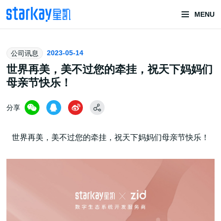
MENU
头部潮玩
2023-05-14
公司讯息
技术服务商
世界再美，美不过您的牵挂，祝天下妈妈们
母亲节快乐！
分享
世界再美，美不过您的牵挂，祝天下妈妈们母亲节快乐！
潮玩技术解决方案
头部潮玩盲盒/谷子卡牌/二次元手办抽赏开发
一番赏/魔力赏/福袋抽赏/宝箱赏/无限赏