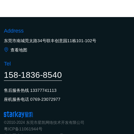
Address
东莞市南城莞太路34号联丰创意园11栋101-102号
查看地图
Tel
158-1836-8540
售后服务热线
13377741113
座机服务电话
0769-23072977
©2010-2024 东莞市星凯网络技术开发有限公司
粤ICP备11061944号