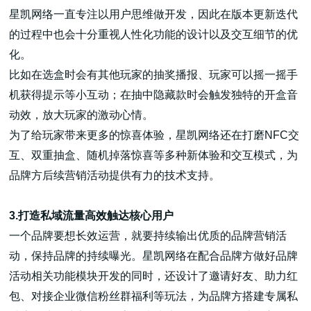
星凯网络一直专注以用户思维做开发，因此在版本更新迭代
的过程中也会十分重视人性化功能的设计以及交互细节的优
化。
比如在选盒时会有其他玩家的抽奖播报、玩家可以摇一摇手
机获得提示等小互动；在抽中隐藏款时会触发独特的开盒音
动效，放大玩家的激动心情。
为了给玩家带来更多的惊喜体验，星凯网络还在打磨NFC交
互、双重抽盒、随机掉落惊喜等多种新体验和交互模式，为
品牌方后续营销活动提供有力的技术支持。
3.打造私域流量高效触达核心用户
一个品牌要想长效运营，就要持续输出优质的品牌营销活
动，保持品牌的持续曝光。星凯网络在配合品牌方做好品牌
活动相关功能模块开发的同时，还设计了邀请好友、助力红
包、对接企业微信粉丝群福利等玩法，为品牌方搭建专属私