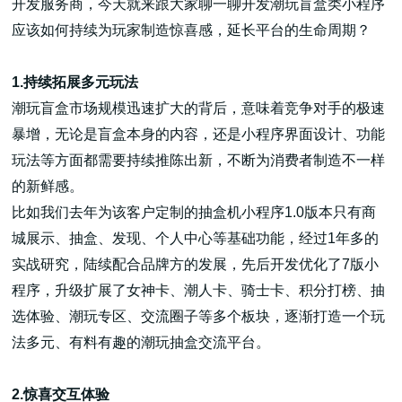
开发服务商，今天就来跟大家聊一聊开发潮玩盲盒类小程序
应该如何持续为玩家制造惊喜感，延长平台的生命周期？
1.持续拓展多元玩法
潮玩盲盒市场规模迅速扩大的背后，意味着竞争对手的极速
高端网站建设
暴增，无论是盲盒本身的内容，还是小程序界面设计、功能
玩法等方面都需要持续推陈出新，不断为消费者制造不一样
的新鲜感。
广告大片形式做开发
比如我们去年为该客户定制的抽盒机小程序1.0版本只有商
城展示、抽盒、发现、个人中心等基础功能，经过1年多的
实战研究，陆续配合品牌方的发展，先后开发优化了7版小
程序，升级扩展了女神卡、潮人卡、骑士卡、积分打榜、抽
选体验、潮玩专区、交流圈子等多个板块，逐渐打造一个玩
法多元、有料有趣的潮玩抽盒交流平台。
2.惊喜交互体验