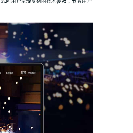
方式向用户呈现复杂的技术参数，节省用户