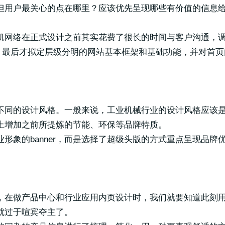
但用户最关心的点在哪里？应该优先呈现哪些有价值的信息
凯网络在正式设计之前其实花费了很长的时间与客户沟通，
点，最后才拟定层级分明的网站基本框架和基础功能，并对首
不同的设计风格。一般来说，工业机械行业的设计风格应该
上增加之前所提炼的节能、环保等品牌特质。
形象的banner，而是选择了超级头版的方式重点呈现品
，在做产品中心和行业应用内页设计时，我们就要知道此刻
就过于喧宾夺主了。