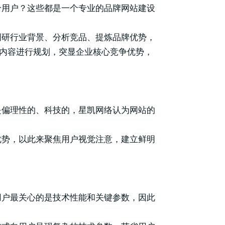
给用户？这些都是一个专业的品牌网站建设
调研行业背景、分析竞品、提炼品牌优势，
页内容进行规划，突显企业核心竞争优势，
是偏理性的、科技的，星凯网络认为网站的
牌优势，以此来聚焦用户视觉注意，建立鲜明
用户最关心的是技术性能和关键参数，因此