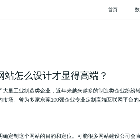
首页
数
网站怎么设计才显得高端？
了大量工业制造类企业，近年来越来越多的制造类企业纷纷
的市场。曾为多家东莞100强企业专业定制高端互联网平台
明确定制这个网站的目的和定位。可能很多网站建设公司会