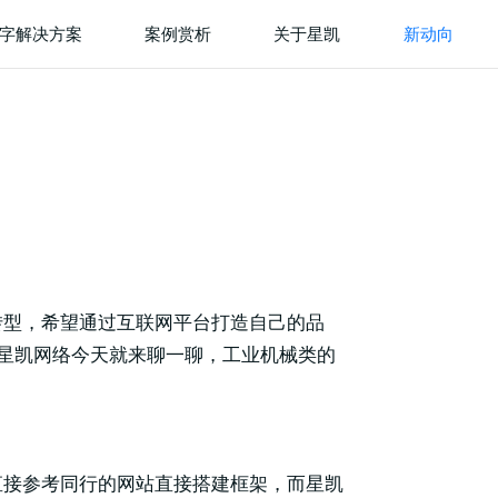
字解决方案
案例赏析
关于星凯
新动向
转型，希望通过互联网平台打造自己的品
的星凯网络今天就来聊一聊，工业机械类的
直接参考同行的网站直接搭建框架，而星凯