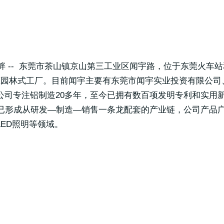
河畔 -- 东莞市茶山镇京山第三工业区闻宇路，位于东莞火车
态园林式工厂。目前闻宇主要有东莞市闻宇实业投资有限公司
司专注铝制造20多年，至今已拥有数百项发明专利和实用新
誉已形成从研发—制造—销售一条龙配套的产业链，公司产品
ED照明等领域。