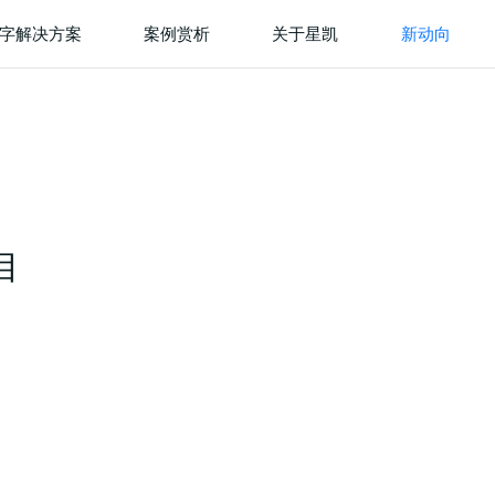
字解决方案
案例赏析
关于星凯
新动向
目