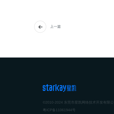
上一篇
©2010-2024 东莞市星凯网络技术开发有限
粤ICP备11061944号