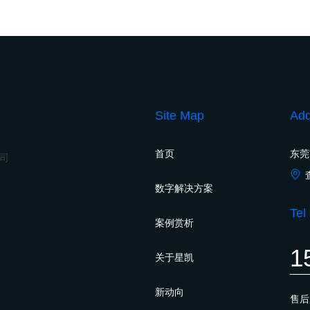
Site Map
Add
首页
东莞
公司
数字解决方案
Tel
案例赏析
1
关于星凯
新动向
售