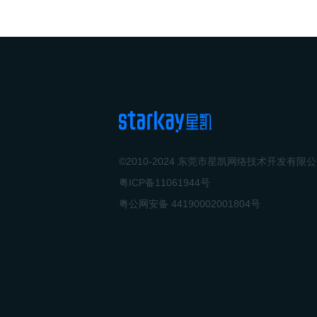
©2010-2024 东莞市星凯网络技术开发有限
粤ICP备11061944号
粤公网安备 44190002001804号