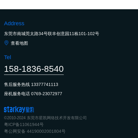
Address
东莞市南城莞太路34号联丰创意园11栋101-102号
查看地图
Tel
158-1836-8540
售后服务热线
13377741113
座机服务电话
0769-23072977
©2010-2024 东莞市星凯网络技术开发有限公司
粤ICP备11061944号
粤公网安备 44190002001804号