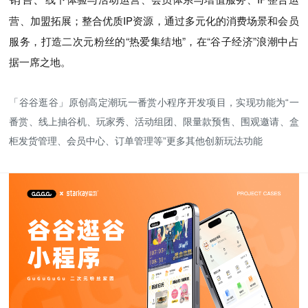
营、加盟拓展；整合优质IP资源，通过多元化的消费场景和会员
服务，打造二次元粉丝的“热爱集结地”，在“谷子经济”浪潮中占
据一席之地。
「谷谷逛谷」原创高定潮玩一番赏小程序开发项目，实现功能为“一
番赏、线上抽谷机、玩家秀、活动组团、限量款预售、围观邀请、盒
柜发货管理、会员中心、订单管理等”更多其他创新玩法功能