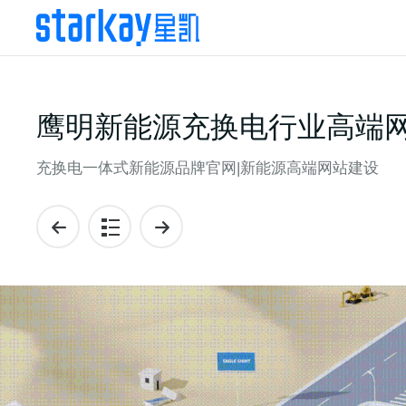
鹰明新能源充换电行业高端
充换电一体式新能源品牌官网|新能源高端网站建设