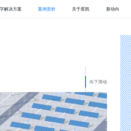
字解决方案
案例赏析
关于星凯
新动向
向下滑动