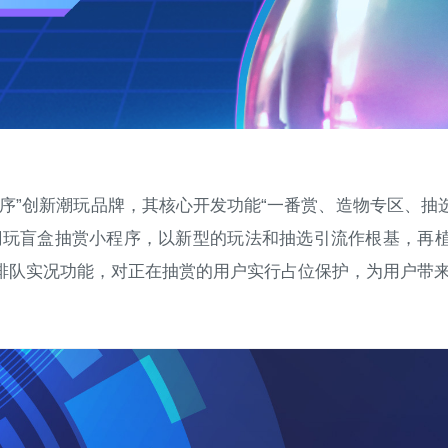
程序”创新潮玩品牌，其核心开发功能“一番赏、造物专区、抽
潮玩盲盒抽赏小程序，以新型的玩法和抽选引流作根基，再
排队实况功能，对正在抽赏的用户实行占位保护，为用户带