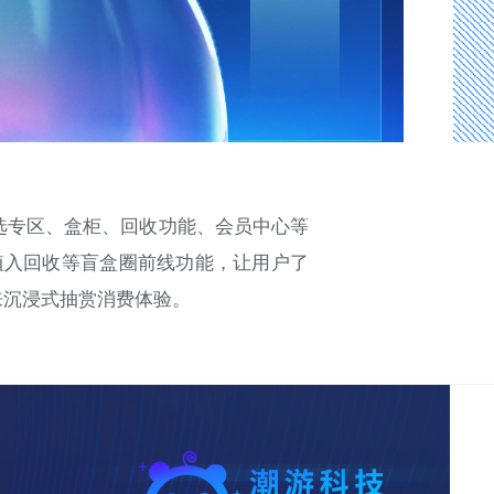
选专区、盒柜、回收功能、会员中心等
植入回收等盲盒圈前线功能，让用户了
来沉浸式抽赏消费体验。