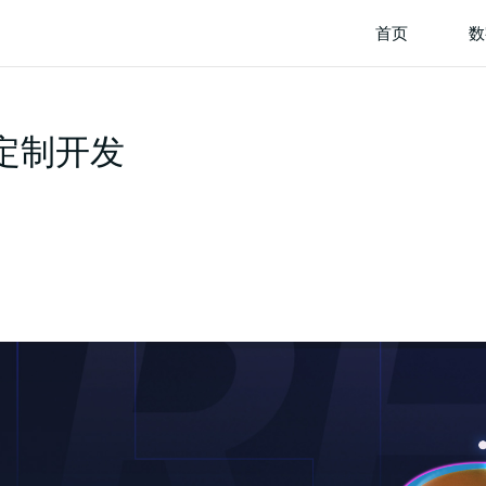
首页
数
定制开发