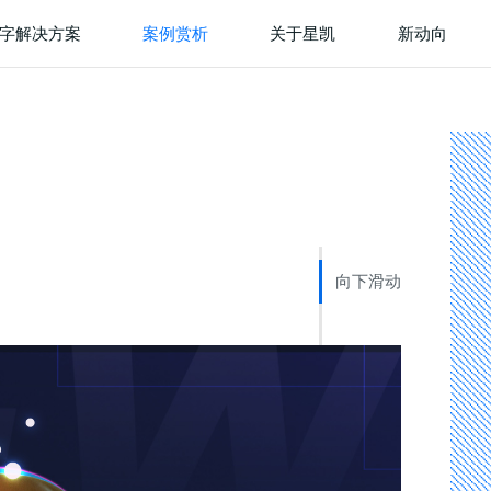
字解决方案
案例赏析
关于星凯
新动向
向下滑动