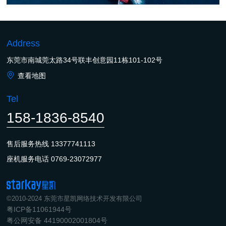
Address
东莞市南城莞太路34号联丰创意园11栋101-102号
查看地图
Tel
158-1836-8540
售后服务热线
13377741113
座机服务电话
0769-23072977
©2010-2024 东莞市星凯网络技术开发有限公司
粤ICP备11061944号
粤公网安备 44190002001804号