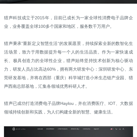
猎声科技成立于2015年，目前已成长为一家全球性消费电子品牌企
业，业务覆盖全球100多个国家和地区，服务数千万用户。
高端网站建设
猎声秉承”重新定义智慧生活“的发展愿景，持续探索全新的数智化生
活场景，致力于用数据提升每一个人的生活品质。作为一家快速成
长、极具创造力的全球性企业，猎声始终坚持技术创新为核心驱动
广告大片形式做开发
力，研发人员占比高达60%，拥有两大研发中心：深圳研发中心、东
莞研发基地，并将在西部（重庆）科学城打造小米生态链产业园、猎
声西南总部基地，汇集各领域优秀科研人才。
猎声已成功打造消费电子品牌Haylou，并在消费医疗、IOT、大数据
领域持续创新和实践，为人们构建全新的智慧、健康生活。