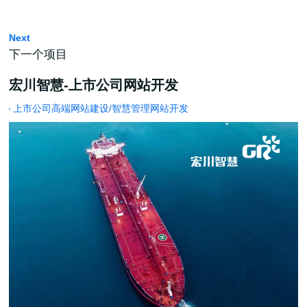
Next
下一个项目
宏川智慧-上市公司网站开发
上市公司高端网站建设/智慧管理网站开发