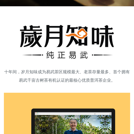
高端网站建设
广告大片形式做开发
十年间，岁月知味成为易武茶区规模最大、老茶存量最多、首个拥有
易武千亩古树茶有机认证的最核心优质普洱茶企业。