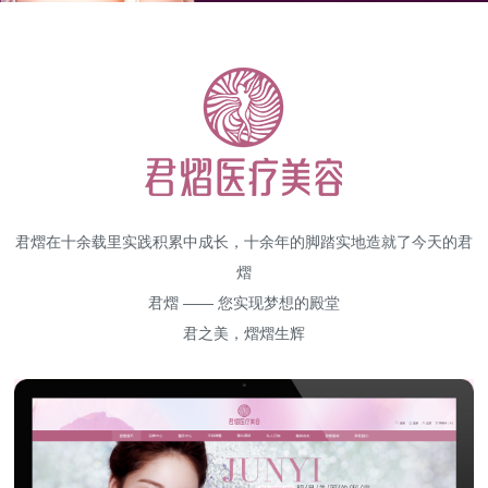
高端网站建设
广告大片形式做开发
君熠在十余载里实践积累中成长，十余年的脚踏实地造就了今天的君
熠
君熠 —— 您实现梦想的殿堂
君之美，熠熠生辉