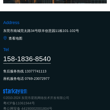
Address
东莞市南城莞太路34号联丰创意园11栋101-102号
查看地图
Tel
158-1836-8540
售后服务热线
13377741113
座机服务电话
0769-23072977
©2010-2024 东莞市星凯网络技术开发有限公司
粤ICP备11061944号
粤公网安备 44190002001804号