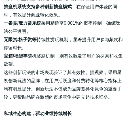
抽盒机系统支持多种创新抽盒模式
，在保证用户体验的同
时，有效提升商业转化效果。
一番赏/魔力赏系统
采用精确至0.001%的概率控制，确保玩
法公平透明。
无限赏/格子赏等
持续性赏玩机制，显著提升用户参与频次和
停留时长。
宝箱/福袋等
随机奖励机制，则有效激发了用户的探索和收集
欲望。
这些创新玩法的市场表现验证了其有效性。据观察，采用星
凯创新玩法的品牌，在用户活跃度和付费转化等核心指标上
均有明显提升。创新玩法不仅成为品牌差异化竞争的重要手
段，更帮助品牌在激烈的市场竞争中建立起技术壁垒。
私域生态构建，驱动业绩持续增长