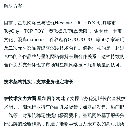
解决方案。
目前，星凯网络已与黑玩HeyOne、JOTOYS, 玩具城市
ToyCity、TOP TOY、奥飞娱乐"玩点无限"、集卡社、卡宝
文化、漫库mancool、谷谷逛谷GUGUGUGU等50余家潮玩
及二次元头部品牌建立深度技术合作。值得注意的是，超过
70%的合作品牌与星凯网络保持长期合作关系，这种持续的
合作关系充分体现了市场对星凯网络技术服务质量的认可。
技术架构扎实，支撑业务稳定增长
在技术实力方面,
星凯网络构建了支撑业务稳定增长的全栈技
术能力。潮玩行业特有的高并发场景，如新品发售、热门IP
上线等，对系统稳定性提出极高要求。星凯网络基于服务头
部品牌的经验积累，打造了能够承载百万级并发的高可用架