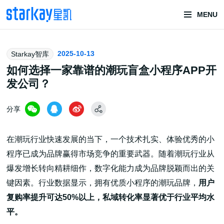
MENU
头部潮玩
2025-10-13
Starkay智库
技术服务商
如何选择一家靠谱的潮玩盲盒小程序APP开
发公司？
分享
在潮玩行业快速发展的当下，一个技术扎实、体验优秀的小
程序已成为品牌赢得市场竞争的重要武器。随着潮玩行业从
潮玩技术解决方案
爆发增长转向精耕细作，数字化能力成为品牌脱颖而出的关
键因素。行业数据显示，拥有优质小程序的潮玩品牌，
用户
复购率提升可达50%以上，私域转化率显著优于行业平均水
头部潮玩盲盒/谷子卡牌/二次元手办抽赏开发
平。
一番赏/魔力赏/福袋抽赏/宝箱赏/无限赏