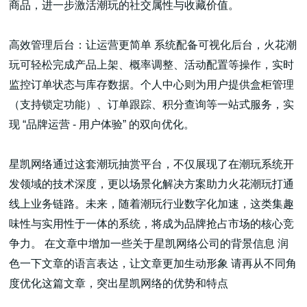
商品，进一步激活潮玩的社交属性与收藏价值。
高效管理后台：让运营更简单 系统配备可视化后台，火花潮
玩可轻松完成产品上架、概率调整、活动配置等操作，实时
监控订单状态与库存数据。个人中心则为用户提供盒柜管理
（支持锁定功能）、订单跟踪、积分查询等一站式服务，实
现 “品牌运营 - 用户体验” 的双向优化。
星凯网络通过这套潮玩抽赏平台，不仅展现了在潮玩系统开
发领域的技术深度，更以场景化解决方案助力火花潮玩打通
线上业务链路。未来，随着潮玩行业数字化加速，这类集趣
味性与实用性于一体的系统，将成为品牌抢占市场的核心竞
争力。 在文章中增加一些关于星凯网络公司的背景信息 润
色一下文章的语言表达，让文章更加生动形象 请再从不同角
度优化这篇文章，突出星凯网络的优势和特点