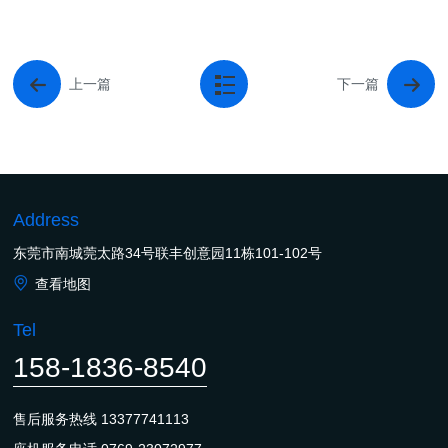
上一篇
下一篇
Address
东莞市南城莞太路34号联丰创意园11栋101-102号
查看地图
Tel
158-1836-8540
售后服务热线
13377741113