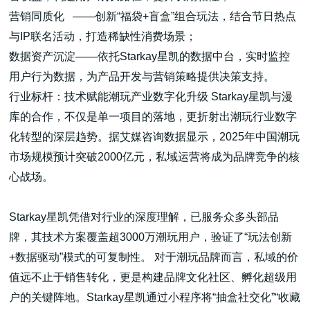
营销同质化 ——创新“福袋+盲盒”组合玩法，结合节日热点
与IP联名活动，打造稀缺性消费场景；
数据资产沉淀——依托Starkay星凯的数据中台，实时监控
用户行为数据，为产品开发与营销策略提供决策支持。
行业标杆：技术赋能潮玩产业数字化升级 Starkay星凯与漫
库的合作，不仅是单一项目的落地，更折射出潮玩行业数字
化转型的深层趋势。据艾媒咨询数据显示，2025年中国潮玩
市场规模预计突破2000亿元，私域运营将成为品牌竞争的核
心战场。
Starkay星凯凭借对行业的深度理解，已服务众多头部品
牌，其技术方案覆盖超3000万潮玩用户，验证了“玩法创新
+数据驱动”模式的可复制性。 对于潮玩品牌而言，私域的价
值远不止于销售转化，更是构建品牌文化社区、孵化超级用
户的关键阵地。Starkay星凯通过小程序将“抽盒社交化”“收藏