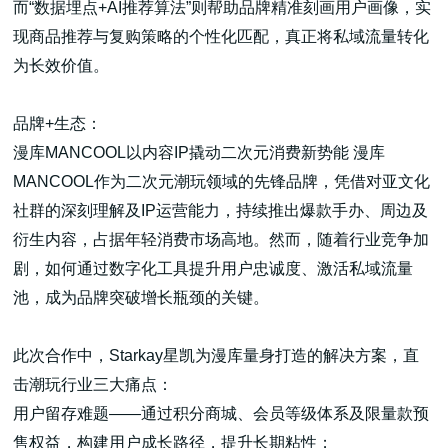
而“数据埋点+AI推荐算法”则帮助品牌精准刻画用户画像，实
现商品推荐与复购策略的个性化匹配，真正将私域流量转化
为长效价值。
品牌+生态：
漫库MANCOOL以内容IP撬动二次元消费新势能 漫库
MANCOOL作为二次元潮玩领域的先锋品牌，凭借对亚文化
社群的深刻理解及IP运营能力，持续推出爆款手办、周边及
衍生内容，占据年轻消费市场高地。然而，随着行业竞争加
剧，如何通过数字化工具提升用户忠诚度、激活私域流量
池，成为品牌突破增长瓶颈的关键。
此次合作中，Starkay星凯为漫库量身打造的解决方案，直
击潮玩行业三大痛点：
用户留存难题——通过积分商城、会员等级体系及限量款预
售权益，构建用户成长路径，提升长期粘性；