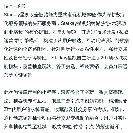
技术+场景：
Starkay星凯以全链路能力重构潮玩私域体验 作为深耕数字
化服务领域的头部服务商，Starkay星凯始终聚焦“技术驱动
商业增长”的核心逻辑。在潮玩赛道，其通过“技术开发+私域
运营”双引擎模式，构建了从用户触达、互动玩法设计到数据
化运营的全链路闭环。针对潮玩行业高粘性用户、强社交属
性及盲盒经济等特性，Starkay星凯自主研发了20+项私域功
能模块，覆盖抽盒玩法、谷子抽选、福袋营销、会员分层运
营等关键场景。
此次为漫库定制的小程序，深度整合了潮玩一番赏概率玩
法、抽谷机即时互动、限量抽选引流等创新功能，精准契合
Z世代用户追求惊喜感、收藏欲及社交分享的需求。例如，
通过动态场景抽盒动画与社交裂变机制的融合，用户可实时
分享抽奖结果至社群，形成“体验-传播-引流”的裂变循环；