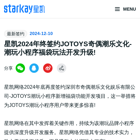
MENU
头部潮玩
2024-12-10
最新签约
技术服务商
星凯2024年终签约JOTOYS奇偶潮乐文化-
潮玩小程序福袋玩法开发升级!
分享
星凯网络2024年底再度签约深圳市奇偶潮乐文化娱乐有限公
司-JOTOYS潮玩小程序新增福袋功能开发项目，这一举措将
潮玩技术解决方案
为JOTOYS潮玩小程序用户带来更多惊喜!
星凯网络在其中发挥着关键作用，持续为该潮玩品牌小程序
头部潮玩盲盒/谷子卡牌/二次元手办抽赏开发
提供深度升级开发服务。星凯网络凭借其专业的技术实力，
一番赏/魔力赏/福袋抽赏/宝箱赏/无限赏