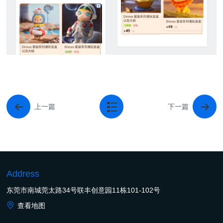
上一篇
下一篇
Address
东莞市南城莞太路34号联丰创意园11栋101-102号
查看地图