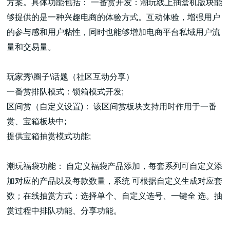
方案。具体功能包括： 一番赏开发：潮玩线上抽盒机版块能
够提供的是一种兴趣电商的体验方式。互动体验，增强用户
的参与感和用户粘性，同时也能够增加电商平台私域用户流
量和交易量。
高端网站建设
玩家秀\圈子\话题（社区互动分享）
一番赏排队模式：锁箱模式开发;
区间赏（自定义设置)： 该区间赏板块支持用时作用于一番
广告大片形式做开发
赏、宝箱板块中;
提供宝箱抽赏模式功能;
潮玩福袋功能： 自定义福袋产品添加，每套系列可自定义添
加对应的产品以及每款数量，系统 可根据自定义生成对应套
数；在线抽赏方式：选择单个、自定义选号、一键全 选。抽
赏过程中排队功能、分享功能。