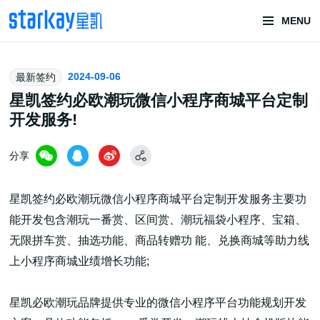
MENU
头部潮玩
2024-09-06
最新签约
技术服务商
星凯签约必欧潮玩微信小程序商城平台定制
开发服务!
分享
星凯签约必欧潮玩微信小程序商城平台定制开发服务主要功
能开发包含潮玩一番赏、区间赏、潮玩福袋小程序、宝箱、
潮玩技术解决方案
无限拼车赏、抽选功能、商品转赠功 能、兑换商城等助力线
上小程序商城业绩增长功能;
头部潮玩盲盒/谷子卡牌/二次元手办抽赏开发
星凯必欧潮玩品牌提供专业的微信小程序平台功能规划开发
一番赏/魔力赏/福袋抽赏/宝箱赏/无限赏