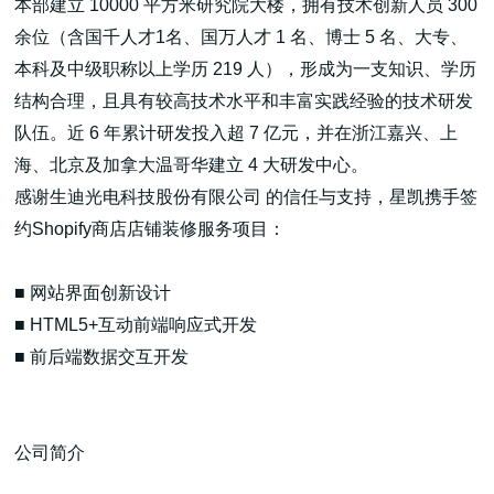
本部建立 10000 平方米研究院大楼，拥有技术创新人员 300
余位（含国千人才1名、国万人才 1 名、博士 5 名、大专、
本科及中级职称以上学历 219 人），形成为一支知识、学历
结构合理，且具有较高技术水平和丰富实践经验的技术研发
队伍。近 6 年累计研发投入超 7 亿元，并在浙江嘉兴、上
高端网站建设
海、北京及加拿大温哥华建立 4 大研发中心。
感谢生迪光电科技股份有限公司 的信任与支持，星凯携手签
约Shopify商店店铺装修服务项目：
广告大片形式做开发
■ 网站界面创新设计
■ HTML5+互动前端响应式开发
■ 前后端数据交互开发
公司简介