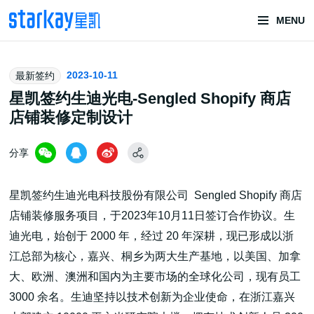
MENU
头部潮玩
2023-10-11
最新签约
技术服务商
星凯签约生迪光电-Sengled Shopify 商店
店铺装修定制设计
分享
星凯签约生迪光电科技股份有限公司 Sengled Shopify 商店
店铺装修服务项目，于2023年10月11日签订合作协议。生
潮玩技术解决方案
迪光电，始创于 2000 年，经过 20 年深耕，现已形成以浙
江总部为核心，嘉兴、桐乡为两大生产基地，以美国、加拿
大、欧洲、澳洲和国内为主要市场的全球化公司，现有员工
头部潮玩盲盒/谷子卡牌/二次元手办抽赏开发
3000 余名。生迪坚持以技术创新为企业使命，在浙江嘉兴
一番赏/魔力赏/福袋抽赏/宝箱赏/无限赏