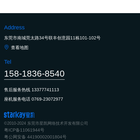
Address
东莞市南城莞太路34号联丰创意园11栋101-102号
查看地图
Tel
158-1836-8540
售后服务热线
13377741113
座机服务电话
0769-23072977
©2010-2024 东莞市星凯网络技术开发有限公司
粤ICP备11061944号
粤公网安备 44190002001804号