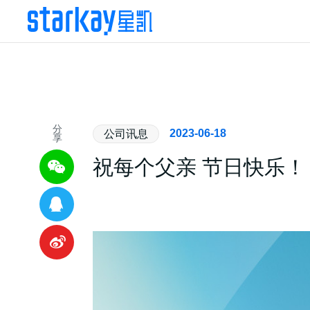
分
2023-06-18
公司讯息
享
祝每个父亲 节日快乐！