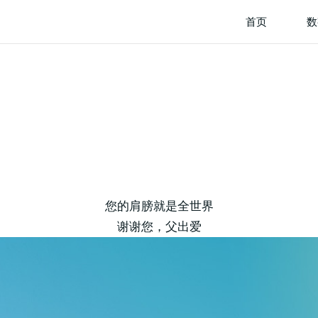
首页
数
您的肩膀就是全世界
谢谢您，父出爱