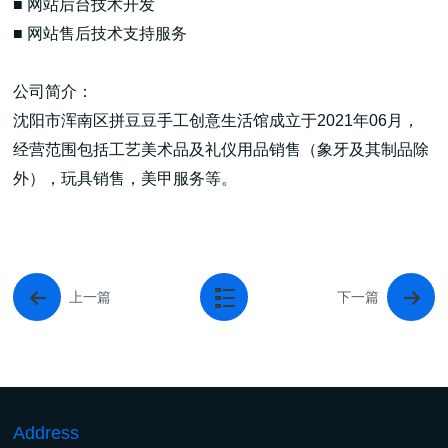
■ 网站后台技术开发
■ 网站售后技术支持服务
公司简介：
沈阳市浑南区拼豆豆手工创意生活馆成立于2021年06月，
高端网站建设
经营范围包括工艺美术品及礼仪用品销售（象牙及其制品除
外），玩具销售，美甲服务等。
广告大片形式做开发
上一篇
下一篇
Address