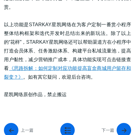
赏。
以上功能是STARKAY星凯网络在为客户定制一番赏小程序
整体结构框架和迭代开发时总结出来的新玩法。除了以上
的“花样”，STARKAY星凯网络还可以帮助渠道方在小程序中
打造会员体系、任务激励体系、构建平台私域流量池，提高
用户黏性，减少营销推广成本，具体功能实现可点击链接查
看
《思路拆解：如何定制对应功能提高盲盒商城用户留存和
裂变？》
。如有其它疑问，欢迎后台咨询。
星凯网络原创作品，禁止搬运
上一篇
下一篇