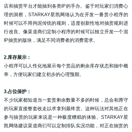
店和抽赏平台才能抽到各类IP的手办。鉴于对玩家们消费心
理的洞察，STARKAY星凯网络认为在开发一番赏小程序的
时候可以不用拘泥传统的规则，适度创新性地对抽赏规则进
行改良。像渠道商们定制小程序的时候可以独立开发一个混
IP抽赏的版块，满足不同消费者的消费需求。
2.库存展示：
小程序可以人性化地展示每个赏品的剩余库存状态和抽中概
率，方便玩家们建立初步的心理预期。
3.占位保护：
不少玩家都知道当一套赏剩余数量不多的时候，总会有蹲守
的玩家直接整套收走以求拿到最终赏。这种玩法对其他正在
参与抽赏的玩家来说是一种极度糟糕的体验。STARKAY星
凯网络建议渠道商们可以定制排队实况功能，对正在抽赏的