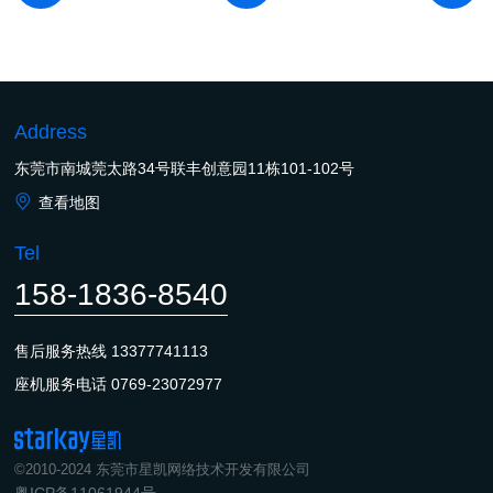
Address
东莞市南城莞太路34号联丰创意园11栋101-102号
查看地图
Tel
158-1836-8540
售后服务热线
13377741113
座机服务电话
0769-23072977
©2010-2024 东莞市星凯网络技术开发有限公司
粤ICP备11061944号