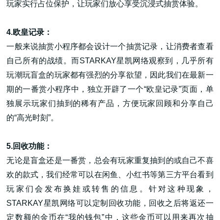
玩家实行占位保护，让玩家们放心享受沉浸式抽赏体验。
4.欧皇记录：
一般来说抽赏小程序都会设计一个抽赏记录，让消费者查看
自己所有的战绩。而STARKAY星凯网络观察到，几乎所有
玩潮玩盲盒的玩家都有强烈的分享欲望，因此我们在最新一
期的一番赏小程序中，独立开辟了一个“欧皇记录”页面，单
独展示玩家们抽到的稀有产品，方便玩家回顾和分享自己
的“高光时刻”。
5.回收功能：
无论是盲盒还是一番赏，总会有玩家重复抽到的或自己不喜
欢的款式，我们经常可以在闲鱼、小红书等第三方平台看到
玩家们会发布换娃或转售的信息。针对这种现象，
STARKAY星凯网络可以定制回收功能，回收之后将返还一
定数额的金币在“我的钱包”中，这些金币可以用来再次抽