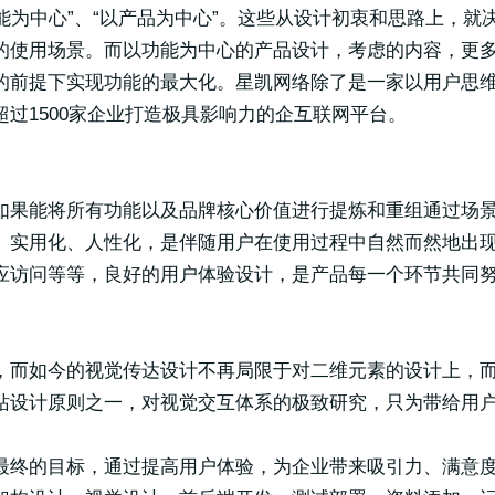
功能为中心”、“以产品为中心”。这些从设计初衷和思路上，
的使用场景。而以功能为中心的产品设计，考虑的内容，更
的前提下实现功能的最大化。星凯网络除了是一家以用户思
过1500家企业打造极具影响力的企互联网平台。
如果能将所有功能以及品牌核心价值进行提炼和重组通过场
、实用化、人性化，是伴随用户在使用过程中自然而然地出
应访问等等，良好的用户体验设计，是产品每一个环节共同
，而如今的视觉传达设计不再局限于对二维元素的设计上，
站设计原则之一，对视觉交互体系的极致研究，只为带给用
最终的目标，通过提高用户体验，为企业带来吸引力、满意