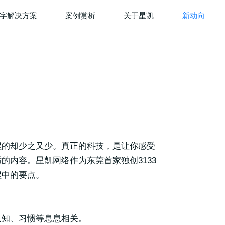
字解决方案
案例赏析
关于星凯
新动向
程的却少之又少。真正的科技，是让你感受
内容。星凯网络作为东莞首家独创3133
程中的要点。
认知、习惯等息息相关。