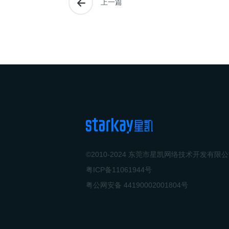
上一篇
©2010-2024 东莞市星凯网络技术开发有限
粤ICP备11061944号
粤公网安备 44190002001804号