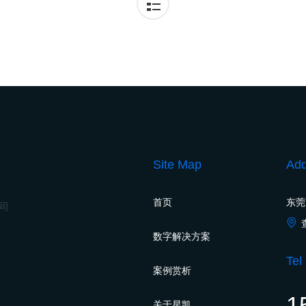
Site Map
Add
首页
东莞
公司
数字解决方案
Tel
案例赏析
1
关于星凯