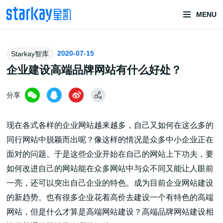
MENU
头部潮玩
2020-07-15
Starkay智库
技术服务商
企业建设高端品牌网站有什么好处？
分享
现在各式各样的企业网站越来越多，自己又如何在这么多的
同行网站中脱颖而出呢？像这样的情况是众多中小企业正在
面对的问题。于是这些企业开始在自己的网站上下功夫，要
潮玩技术解决方案
如何改进自己的网站能在众多网站中与众不同又能让人眼前
一亮，还可以突出自己企业的特色。成为目前企业网站建设
的新趋势。也有很多企业花着高价去建设一个有特色的高端
头部潮玩盲盒/谷子卡牌/二次元手办抽赏开发
网站，但是什么才算是高端网站建设？高端品牌网站建设相
一番赏/魔力赏/福袋抽赏/宝箱赏/无限赏