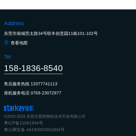
Address
东莞市南城莞太路34号联丰创意园11栋101-102号
查看地图
Tel
158-1836-8540
售后服务热线
13377741113
座机服务电话
0769-23072977
©2010-2024 东莞市星凯网络技术开发有限公司
粤ICP备11061944号
粤公网安备 44190002001804号