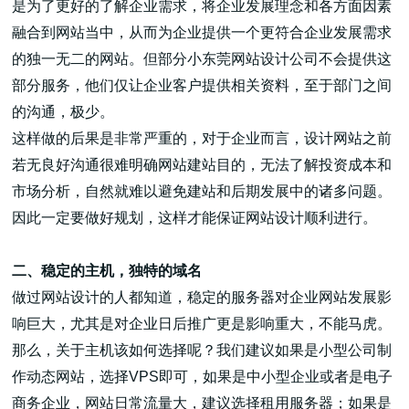
是为了更好的了解企业需求，将企业发展理念和各方面因素
融合到网站当中，从而为企业提供一个更符合企业发展需求
的独一无二的网站。但部分小东莞网站设计公司不会提供这
部分服务，他们仅让企业客户提供相关资料，至于部门之间
的沟通，极少。
高端网站建设
这样做的后果是非常严重的，对于企业而言，设计网站之前
若无良好沟通很难明确网站建站目的，无法了解投资成本和
市场分析，自然就难以避免建站和后期发展中的诸多问题。
广告大片形式做开发
因此一定要做好规划，这样才能保证网站设计顺利进行。
二、稳定的主机，独特的域名
做过网站设计的人都知道，稳定的服务器对企业网站发展影
响巨大，尤其是对企业日后推广更是影响重大，不能马虎。
那么，关于主机该如何选择呢？我们建议如果是小型公司制
作动态网站，选择VPS即可，如果是中小型企业或者是电子
商务企业，网站日常流量大，建议选择租用服务器；如果是