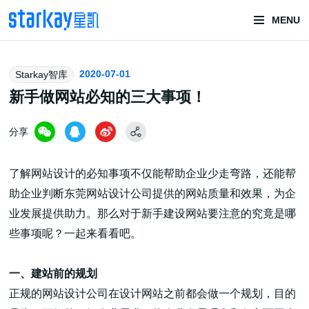
MENU
头部潮玩
2020-07-01
Starkay智库
技术服务商
新手做网站必知的三大事项！
分享
了解网站设计的必知事项不仅能帮助企业少走弯路，还能帮
助企业判断东莞网站设计公司提供的网站质量和效果，为企
业发展提供助力。那么对于新手建设网站要注意的究竟是哪
潮玩技术解决方案
些事项呢？一起来看看吧。
一、建站前的规划
头部潮玩盲盒/谷子卡牌/二次元手办抽赏开发
正规的网站设计公司在设计网站之前都会做一个规划，目的
一番赏/魔力赏/福袋抽赏/宝箱赏/无限赏