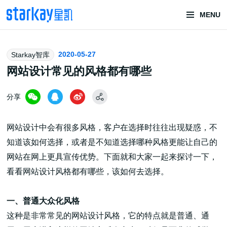
MENU
头部潮玩
2020-05-27
Starkay智库
技术服务商
网站设计常见的风格都有哪些
分享
网站设计中会有很多风格，客户在选择时往往出现疑惑，不
知道该如何选择，或者是不知道选择哪种风格更能让自己的
网站在网上更具宣传优势。下面就和大家一起来探讨一下，
潮玩技术解决方案
看看网站设计风格都有哪些，该如何去选择。
一、普通大众化风格
头部潮玩盲盒/谷子卡牌/二次元手办抽赏开发
这种是非常常见的网站设计风格，它的特点就是普通、通
一番赏/魔力赏/福袋抽赏/宝箱赏/无限赏