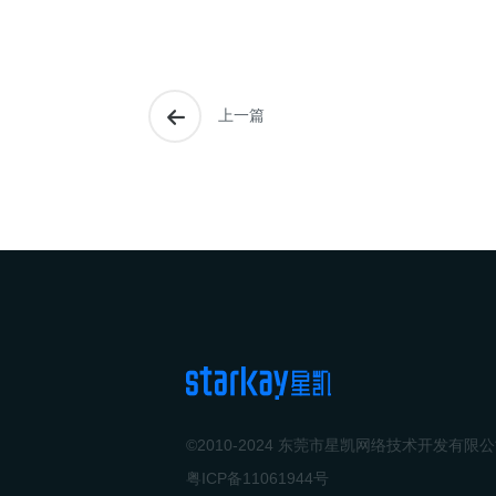
上一篇
©2010-2024 东莞市星凯网络技术开发有限
粤ICP备11061944号