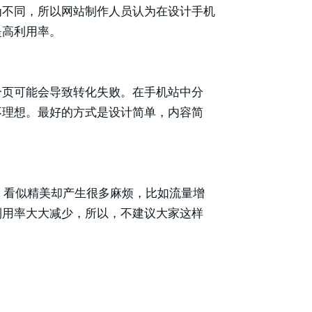
为不同，所以网站制作人员认为在设计手机
提高利用率。
分页可能会导致转化失败。在手机站中分
不理想。最好的方式是设计简单，内容简
h，看似精美却产生很多麻烦，比如流量增
利用率大大减少，所以，不建议大家这样