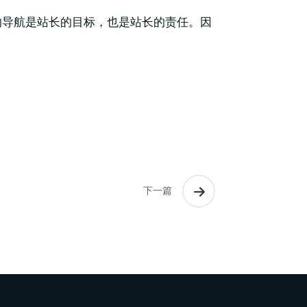
的导航是站长的目标，也是站长的责任。因
。
下一篇