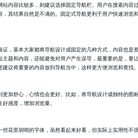
网站内容比较多，则建议选择固定导航栏。用户在搜索内容
容，其结果自然是不满的。固定式导航更利于用户快速浏览
验证，基本大家都将导航设计成固定的几种方式，内容也是
站主题和内容，还能避免对用户产生误导，最重要的是，要
还建议将重要的内容放到导航当中，这样更方便浏览和查找
到更加舒心，心情也会更好。比如，将导航设计成独特的图
生好感度，增加浏览量。
一些花里胡哨的字体，虽然看起来好看，但实际上实用性不