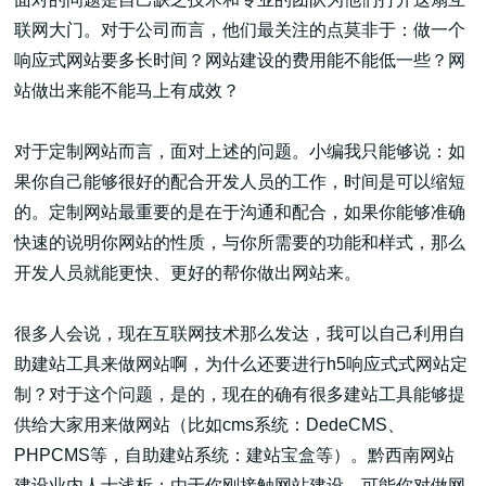
联网大门。对于公司而言，他们最关注的点莫非于：做一个
响应式网站要多长时间？网站建设的费用能不能低一些？网
站做出来能不能马上有成效？
高端网站建设
对于定制网站而言，面对上述的问题。小编我只能够说：如
果你自己能够很好的配合开发人员的工作，时间是可以缩短
的。定制网站最重要的是在于沟通和配合，如果你能够准确
广告大片形式做开发
快速的说明你网站的性质，与你所需要的功能和样式，那么
开发人员就能更快、更好的帮你做出网站来。
很多人会说，现在互联网技术那么发达，我可以自己利用自
助建站工具来做网站啊，为什么还要进行h5响应式式网站定
制？对于这个问题，是的，现在的确有很多建站工具能够提
供给大家用来做网站（比如cms系统：DedeCMS、
PHPCMS等，自助建站系统：建站宝盒等）。黔西南网站
建设业内人士浅析：由于你刚接触网站建设，可能你对做网