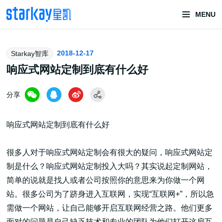
MENU
头部潮玩
2018-12-17
Starkay智库
技术服务商
响应式网站定制到底有什么好
分享
响应式网站定制到底有什么好
很多人对于响应式网站定制会有很大的疑问，响应式网站定
制是什么？响应式网站定制投入大吗？其实说起定制网站，
潮玩技术解决方案
简单的说就是找人或者公司按照你的意思来为你做一个网
站。很多公司为了跻身进入互联网，实现“互联网+”，所以急
头部潮玩盲盒/谷子卡牌/二次元手办抽赏开发
需做一个网站，让自己能够开启互联网经营之路。他们更多
一番赏/魔力赏/福袋抽赏/宝箱赏/无限赏
面对的问题是自己缺乏技术和专业的团队为他们打开这扇互