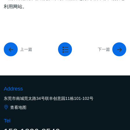
利用网站。
上一篇
下一篇
Address
东莞市南城莞太路34号联丰创意园11栋101-102号
查看地图
Tel