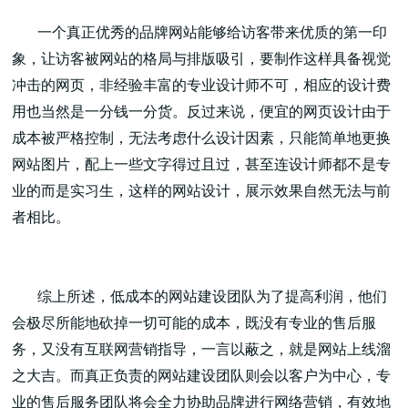
一个真正优秀的品牌网站能够给访客带来优质的第一印
象，让访客被网站的格局与排版吸引，要制作这样具备视觉
冲击的网页，非经验丰富的专业设计师不可，相应的设计费
用也当然是一分钱一分货。反过来说，便宜的网页设计由于
高端网站建设
成本被严格控制，无法考虑什么设计因素，只能简单地更换
网站图片，配上一些文字得过且过，甚至连设计师都不是专
业的而是实习生，这样的网站设计，展示效果自然无法与前
广告大片形式做开发
者相比。
综上所述，低成本的网站建设团队为了提高利润，他们
会极尽所能地砍掉一切可能的成本，既没有专业的售后服
务，又没有互联网营销指导，一言以蔽之，就是网站上线溜
之大吉。而真正负责的网站建设团队则会以客户为中心，专
业的售后服务团队将会全力协助品牌进行网络营销，有效地