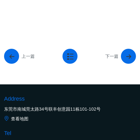
上一篇
下一篇
Address
东莞市南城莞太路34号联丰创意园11栋101-102号
查看地图
Tel