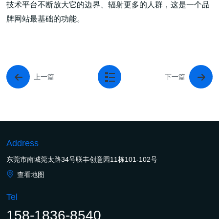
技术平台不断放大它的边界、辐射更多的人群，这是一个品
牌网站最基础的功能。
上一篇
下一篇
Address
东莞市南城莞太路34号联丰创意园11栋101-102号
查看地图
Tel
158-1836-8540