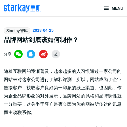
MENU
头部潮玩
2018-04-25
Starkay智库
技术服务商
品牌网站到底该如何制作？
分享
随着互联网的逐渐普及，越来越多的人习惯通过一家公司的
网站来对这家公司进行了解和评测，所以，网站成为了企业
链接客户，获取客户良好第一印象的线上渠道。也因此，作
潮玩技术解决方案
为企业品牌形象的对外展示，品牌网站的风格和品牌调性就
十分重要，这关乎于客户是否会因为你的网站所传达的讯息
而主动联系你。
头部潮玩盲盒/谷子卡牌/二次元手办抽赏开发
一番赏/魔力赏/福袋抽赏/宝箱赏/无限赏