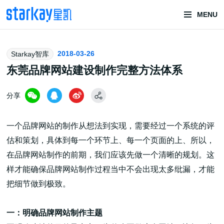
MENU
头部潮玩
2018-03-26
Starkay智库
技术服务商
东莞品牌网站建设制作完整方法体系
分享
一个品牌网站的制作从想法到实现，需要经过一个系统的评
估和策划，具体到每一个环节上、每一个页面的上、所以，
在品牌网站制作的前期，我们应该先做一个清晰的规划。这
潮玩技术解决方案
样才能确保品牌网站制作过程当中不会出现太多纰漏，才能
把细节做到极致。
头部潮玩盲盒/谷子卡牌/二次元手办抽赏开发
一：明确品牌网站制作主题
一番赏/魔力赏/福袋抽赏/宝箱赏/无限赏