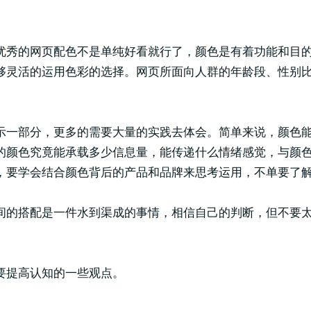
优秀的网页配色不是单纯好看就行了，颜色是有着功能和目
够灵活的运用色彩的选择。网页所面向人群的年龄段、性别
示一部分，更多的需要大量的实践去体会。简单来说，颜色
的颜色究竟能承载多少信息量，能传递什么情绪感觉，与颜
，要学会结合颜色背后的产品和品牌来思考运用，不单要了
间的搭配是一件水到渠成的事情，相信自己的判断，但不要
要提高认知的一些观点。