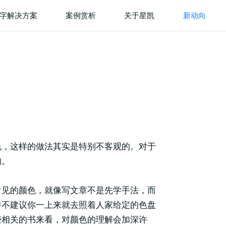
字解决方案
案例赏析
关于星凯
新动向
色，这样的做法其实是特别不客观的。对于
的。
常见的颜色，就像写文章不是先学手法，而
并不建议你一上来就去照着人家给定的色盘
些相关的书来看，对颜色的理解会加深许