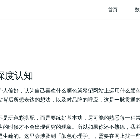
首页
数
深度认知
个人偏好，认为自己喜欢什么颜色就希望网站上运用什么颜
站背后所想表达的想法，以及对品牌的呼应，这是一脉贯通
不是玩色彩搭配，而是要练好基本功，尽可能的熟悉每一种
达的时候才不会出现词穷的现象。所以如果你还不熟练，我
是生疏的。这里会涉及到「颜色心理学」，需要在网上找一