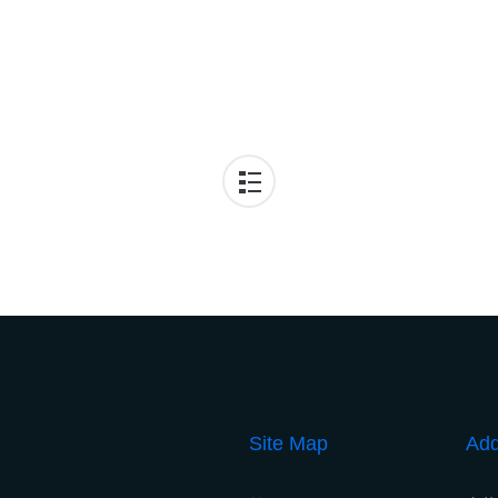
Site Map
Add