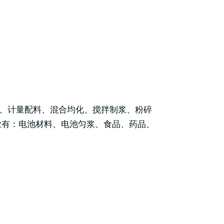
送、计量配料、混合均化、搅拌制浆、粉碎
业有：电池材料、电池匀浆、食品、药品、