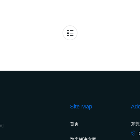
Site Map
Add
首页
东莞
公司
数字解决方案