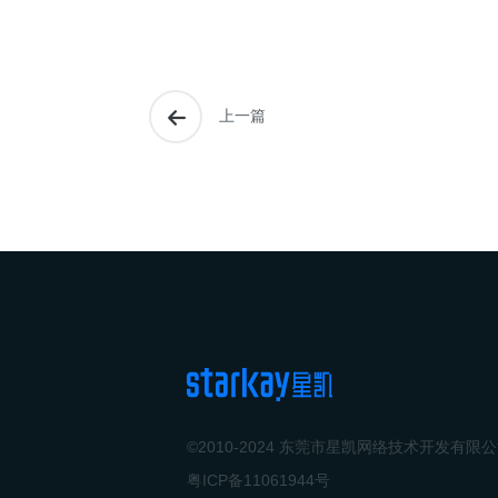
上一篇
©2010-2024 东莞市星凯网络技术开发有限
粤ICP备11061944号