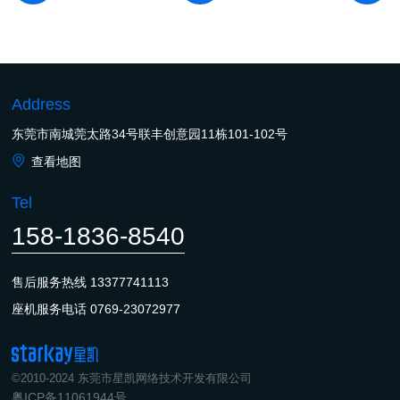
Address
东莞市南城莞太路34号联丰创意园11栋101-102号
查看地图
Tel
158-1836-8540
售后服务热线
13377741113
座机服务电话
0769-23072977
©2010-2024 东莞市星凯网络技术开发有限公司
粤ICP备11061944号