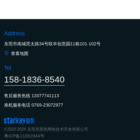
Address
东莞市南城莞太路34号联丰创意园11栋101-102号
查看地图
Tel
158-1836-8540
售后服务热线
13377741113
座机服务电话
0769-23072977
©2010-2024 东莞市星凯网络技术开发有限公司
粤ICP备11061944号