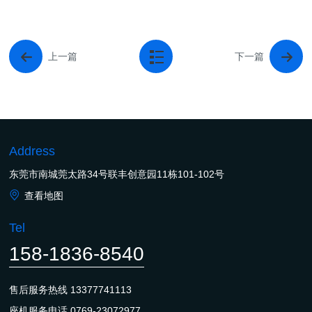
上一篇
下一篇
Address
东莞市南城莞太路34号联丰创意园11栋101-102号
查看地图
Tel
158-1836-8540
售后服务热线
13377741113
座机服务电话
0769-23072977