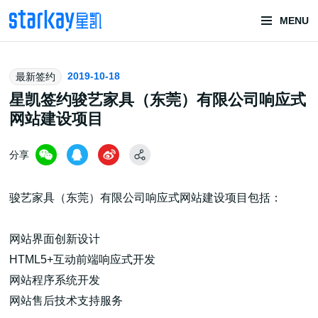
MENU
头部潮玩
2019-10-18
最新签约
技术服务商
星凯签约骏艺家具（东莞）有限公司响应式
网站建设项目
分享
骏艺家具（东莞）有限公司响应式网站建设项目包括：
潮玩技术解决方案
网站界面创新设计
HTML5+互动前端响应式开发
网站程序系统开发
头部潮玩盲盒/谷子卡牌/二次元手办抽赏开发
网站售后技术支持服务
一番赏/魔力赏/福袋抽赏/宝箱赏/无限赏