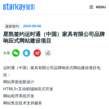
MENU
头部潮玩
2019-09-06
最新签约
技术服务商
星凯签约运时通（中国）家具有限公司品牌
响应式网站建设项目
分享
运时通（中国）家具有限公司品牌响应式网站建设项目包
括：
潮玩技术解决方案
网站界面创新设计
HTML5+互动前端响应式开发
网站程序系统开发
头部潮玩盲盒/谷子卡牌/二次元手办抽赏开发
网站售后技术支持服务
一番赏/魔力赏/福袋抽赏/宝箱赏/无限赏