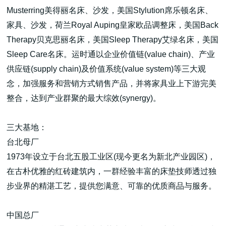
Musterring美得丽名床、沙发，美国Stylution席乐顿名床、
家具、沙发，荷兰Royal Auping皇家欧品调整床，美国Back
Therapy贝克思丽名床，美国Sleep Therapy艾绿名床，美国
Sleep Care名床。运时通以企业价值链(value chain)、产业
供应链(supply chain)及价值系统(value system)等三大观
念，加强服务和营销方式销售产品，并将家具业上下游完美
整合，达到产业群聚的最大综效(synergy)。
三大基地：
台北母厂
1973年设立于台北五股工业区(现今更名为新北产业园区)，
在古朴优雅的红砖建筑内，一群经验丰富的床垫技师透过独
步业界的精湛工艺，提供您满意、可靠的优质商品与服务。
中国总厂