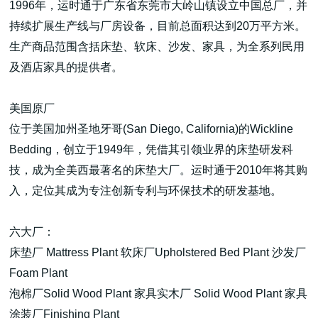
1996年，运时通于广东省东莞市大岭山镇设立中国总厂，并
持续扩展生产线与厂房设备，目前总面积达到20万平方米。
生产商品范围含括床垫、软床、沙发、家具，为全系列民用
及酒店家具的提供者。
美国原厂
位于美国加州圣地牙哥(San Diego, California)的Wickline
Bedding，创立于1949年，凭借其引领业界的床垫研发科
技，成为全美西最著名的床垫大厂。运时通于2010年将其购
入，定位其成为专注创新专利与环保技术的研发基地。
六大厂：
床垫厂 Mattress Plant 软床厂Upholstered Bed Plant 沙发厂
Foam Plant
泡棉厂Solid Wood Plant 家具实木厂 Solid Wood Plant 家具
涂装厂Finishing Plant