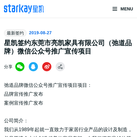
MENU
头部潮玩
2019-08-27
最新签约
技术服务商
星凯签约东莞市亮凯家具有限公司（弛道品
牌）微信公众号推广宣传项目
分享
弛道品牌微信公众号推广宣传项目项目：
品牌宣传推广发布
潮玩技术解决方案
案例宣传推广发布
公司简介：
头部潮玩盲盒/谷子卡牌/二次元手办抽赏开发
我们从1989年起就一直致力于家居行业产品的设计及制造，
一番赏/魔力赏/福袋抽赏/宝箱赏/无限赏