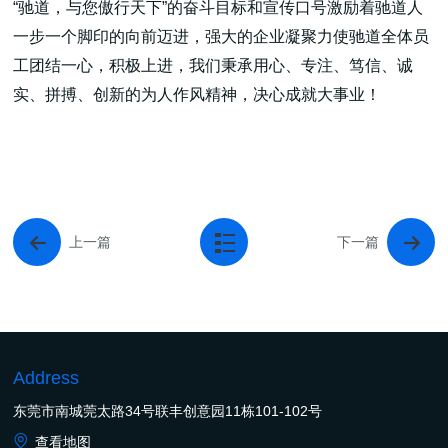
“驰道，与您傲行天下”的奋斗目标和宣传口号激励着驰道人
一步一个脚印的向前迈进，强大的企业凝聚力使驰道全体员
工团结一心，积极上进，我们秉承用心、专注、笃信、诚
实、拼搏、创新的为人作风精神，决心成就大事业！
上一篇
下一篇
Address
东莞市南城莞太路34号联丰创意园11栋101-102号
查看地图