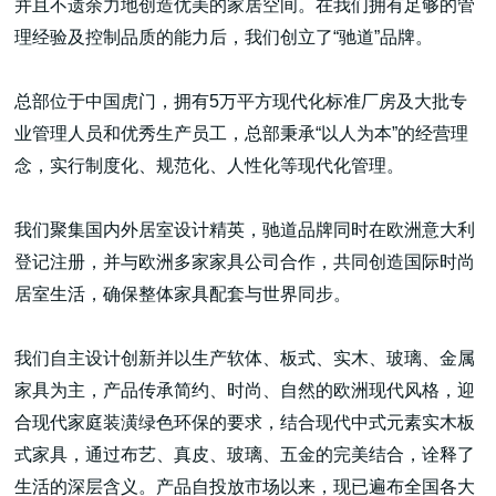
并且不遗余力地创造优美的家居空间。在我们拥有足够的管
理经验及控制品质的能力后，我们创立了“驰道”品牌。
总部位于中国虎门，拥有5万平方现代化标准厂房及大批专
业管理人员和优秀生产员工，总部秉承“以人为本”的经营理
高端网站建设
念，实行制度化、规范化、人性化等现代化管理。
我们聚集国内外居室设计精英，驰道品牌同时在欧洲意大利
广告大片形式做开发
登记注册，并与欧洲多家家具公司合作，共同创造国际时尚
居室生活，确保整体家具配套与世界同步。
我们自主设计创新并以生产软体、板式、实木、玻璃、金属
家具为主，产品传承简约、时尚、自然的欧洲现代风格，迎
合现代家庭装潢绿色环保的要求，结合现代中式元素实木板
式家具，通过布艺、真皮、玻璃、五金的完美结合，诠释了
生活的深层含义。产品自投放市场以来，现已遍布全国各大