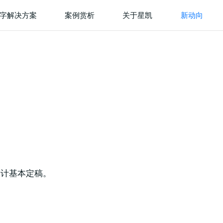
字解决方案
案例赏析
关于星凯
新动向
设计基本定稿。