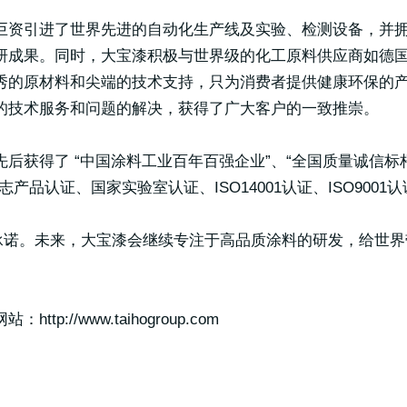
巨资引进了世界先进的自动化生产线及实验、检测设备，并
研成果。同时，大宝漆积极与世界级的化工原料供应商如德
秀的原材料和尖端的技术支持，只为消费者提供健康环保的
的技术服务和问题的解决，获得了广大客户的一致推崇。
后获得了 “中国涂料工业百年百强企业”、“全国质量诚信标杆
品认证、国家实验室认证、ISO14001认证、ISO9001
的承诺。未来，大宝漆会继续专注于高品质涂料的研发，给世
://www.taihogroup.com