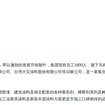
陆，即以蓬勃的发展开枝散叶，集团现有员工1800人，旗下
限公司、台湾大宝涂料股份有限公司等10家公司，是一家集
塑胶漆、建筑涂料及相关配套的各种着色剂、稀释剂系列及
在工业家具涂料及家装木器涂料方面更是市场上口碑相传的