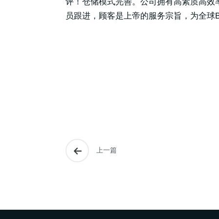
评！仓储模式完善。公司拥有高素质高效率国
员跟进，顾客是上帝的服务宗旨，为全球B
上一篇