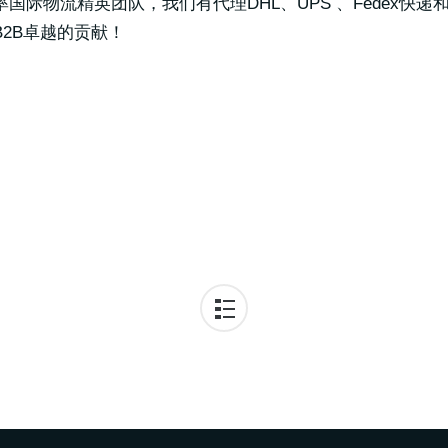
际物流精英团队，我们有代理DHL、UPS 、Fedex快递
2B卓越的贡献！