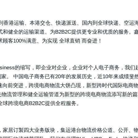
内到香港运输、本港交仓、快递派送、国内到全球快递、空运海
和健全的运输渠道、为B2B2C提供更专业和优质的服务。
顾客100%满意、为实现 全球直销 而奋进！
s-Business的缩写，即企业对企业，企业对个人电子商务，
到家。 中国电子商务已有20年的发展历史，近10年来成绩
速向前突进，跨境电商物流大饼凸现，新型跨时代国际电商物
领先物流管理和健全运输管道为新型的跨境电商物流添写新的篇
球跨境电商B2B2C提供全程服务。
，家居订製四大业务版块，集运港台物流价格公道、公开、