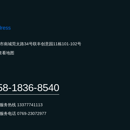
ress
市南城莞太路34号联丰创意园11栋101-102号
查看地图
58-1836-8540
后服务热线
13377741113
机服务电话
0769-23072977