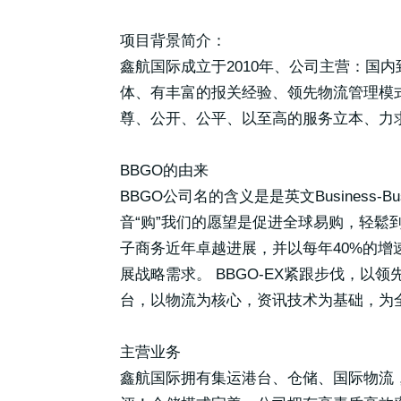
项目背景简介：
鑫航国际成立于2010年、公司主营：国
体、有丰富的报关经验、领先物流管理模式
尊、公开、公平、以至高的服务立本、力求
BBGO的由来
BBGO公司名的含义是是英文Busines
音“购”我们的愿望是促进全球易购，轻鬆
子商务近年卓越进展，并以每年40%的增
展战略需求。 BBGO-EX紧跟步伐，以
台，以物流为核心，资讯技术为基础，为全
主营业务
鑫航国际拥有集运港台、仓储、国际物流