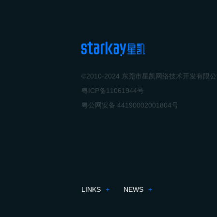
©2010-2024 东莞市星凯网络技术开发有限
粤ICP备11061944号
粤公网安备 44190002001804号
LINKS
+
NEWS
+