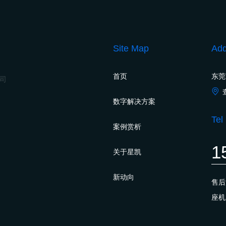
Site Map
Add
首页
东莞
公司
数字解决方案
Tel
案例赏析
1
关于星凯
新动向
售
座