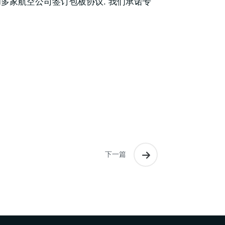
和多家航空公司签订包板协议. 我们承诺专
下一篇